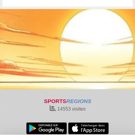
SPORTS
REGIONS
14553
visites