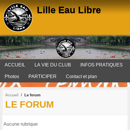
Panneau de gestion des cookies
Lille Eau Libre
ACCUEIL
LA VIE DU CLUB
INFOS PRATIQUES
Photos
PARTICIPER
Contact et plan
Accueil
Le forum
LE FORUM
Aucune rubrique